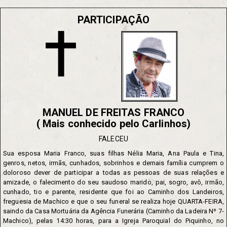
PARTICIPAÇÃO
MANUEL DE FREITAS FRANCO
( Mais conhecido pelo Carlinhos)
FALECEU
Sua esposa Maria Franco, suas filhas Nélia Maria, Ana Paula e Tina,
genros, netos, irmãs, cunhados, sobrinhos e demais família cumprem o
doloroso dever de participar a todas as pessoas de suas relações e
amizade, o falecimento do seu saudoso marido, pai, sogro, avô, irmão,
cunhado, tio e parente, residente que foi ao Caminho dos Landeiros,
freguesia de Machico e que o seu funeral se realiza hoje QUARTA-FEIRA,
saindo da Casa Mortuária da Agência Funerária (Caminho da Ladeira Nº 7-
Machico), pelas 14:30 horas, para a Igreja Paroquial do Piquinho, no