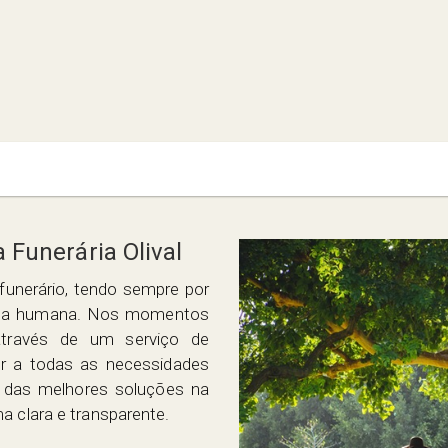
 Funerária Olival
funerário, tendo sempre por
 vida humana. Nos momentos
através de um serviço de
er a todas as necessidades
a das melhores soluções na
a clara e transparente.