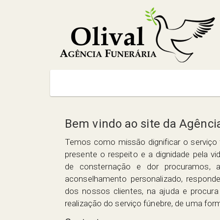
Bem vindo ao site da Agência
Temos como missão dignificar o serviço 
presente o respeito e a dignidade pela
de consternação e dor procuramos, 
aconselhamento personalizado, respond
dos nossos clientes, na ajuda e procur
realização do serviço fúnebre, de uma form