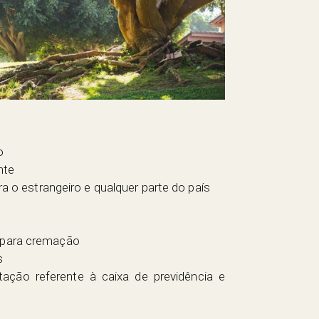
o
nte
a o estrangeiro e qualquer parte do país
para cremação
s
ção referente à caixa de previdência e