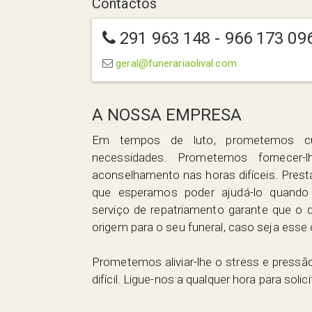
Contactos
291 963 148 - 966 173 09
geral@funerariaolival.com
A NOSSA EMPRESA
Em tempos de luto, prometemos c
necessidades. Prometemos fornecer-lh
aconselhamento nas horas difíceis. Pres
que esperamos poder ajudá-lo quando
serviço de repatriamento garante que o 
origem para o seu funeral, caso seja esse 
Prometemos aliviar-lhe o stress e pressã
difícil. Ligue-nos a qualquer hora para solic